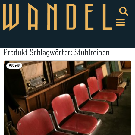
Produkt Schlagwörter:
Stuhlreihen
#03248