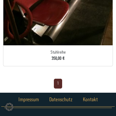
Stuhlreihe
350,00 €
1
Impressum
Datenschutz
Kontakt