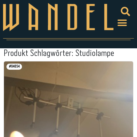
Produkt Schlagwörter:
Studiolampe
#04654