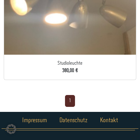
Studioleuchte
380,00 €
1
Impressum
Datenschutz
Kontakt