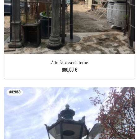
Alte Strassenlaterne
680,00 €
#02863