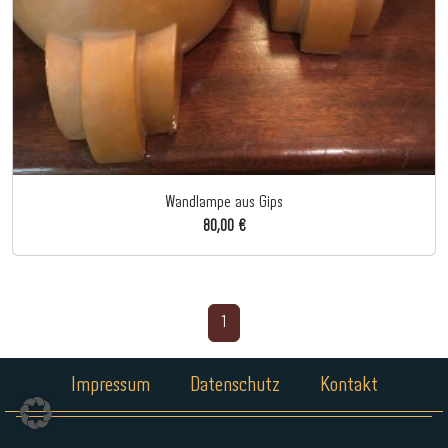
Wandlampe aus Gips
80,00 €
1
Impressum
Datenschutz
Kontakt