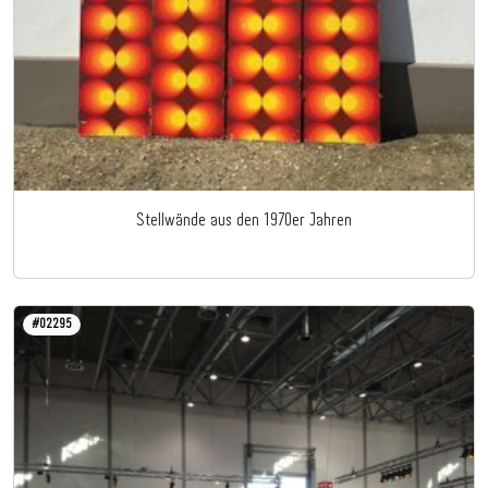
Stellwände aus den 1970er Jahren
#02295