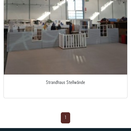
Strandhaus Stellwände
1