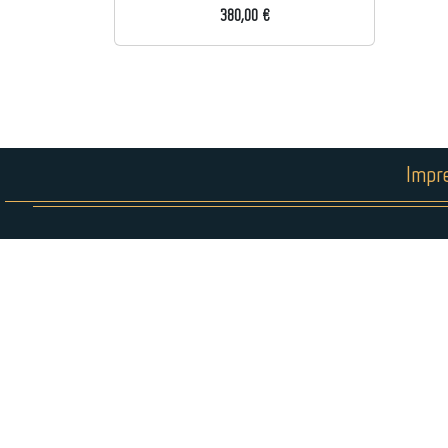
380,00 €
Impr