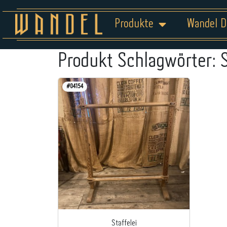
Produkte
Wandel D
Produkt Schlagwörter:
#04154
Staffelei