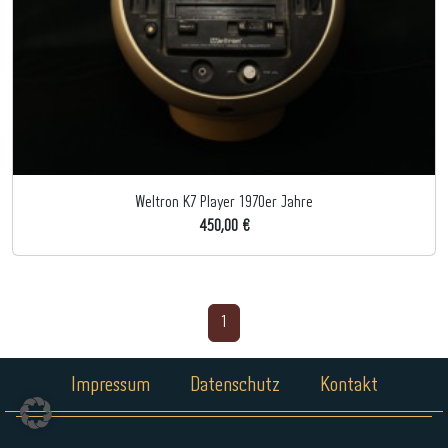
Weltron K7 Player 1970er Jahre
450,00 €
1
Impressum
Datenschutz
Kontakt