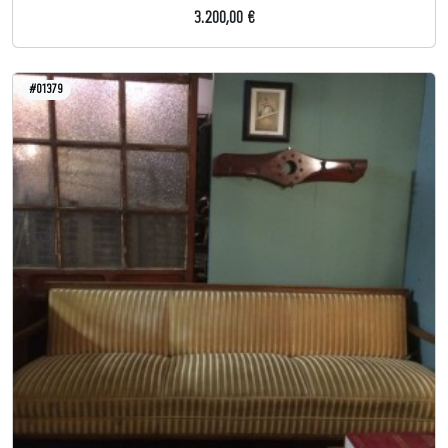
3.200,00 €
#01379