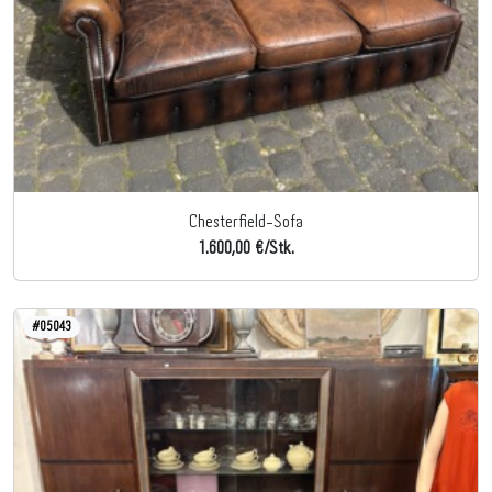
Chesterfield-Sofa
1.600,00 €/Stk.
#05043