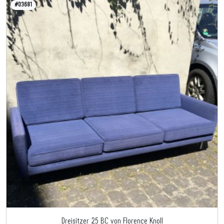
#03681
Dreisitzer 25 BC von Florence Knoll