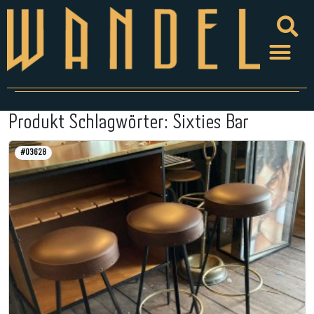
Produkt Schlagwörter:
Sixties Bar
#03628