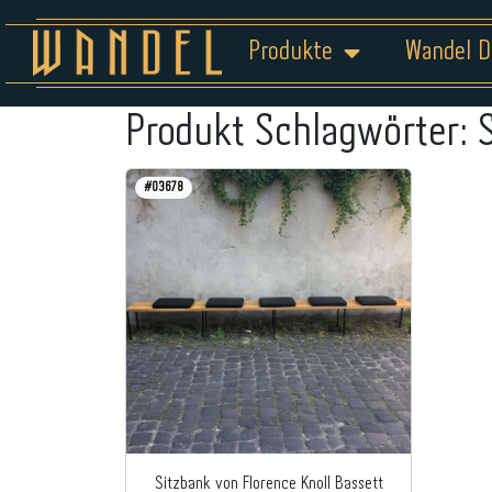
Produkte
Wandel D
Produkt Schlagwörter:
#03678
Sitzbank von Florence Knoll Bassett