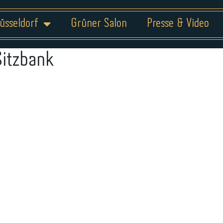
üsseldorf
Grüner Salon
Presse & Video
Sitzbank