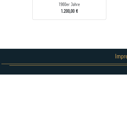
1960er Jahre
1.200,00 €
Impr