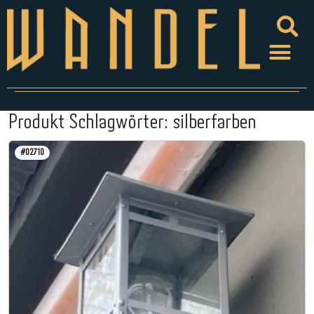
Produkt Schlagwörter:
silberfarben
#02710