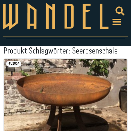
Produkt Schlagwörter:
Seerosenschale
#02857