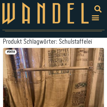
Produkt Schlagwörter:
Schulstaffelei
#04154