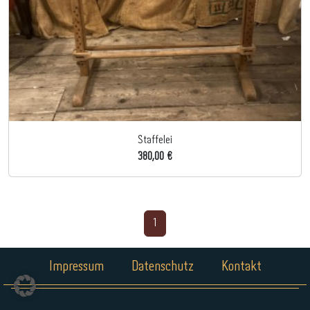
Staffelei
380,00 €
1
Impressum
Datenschutz
Kontakt