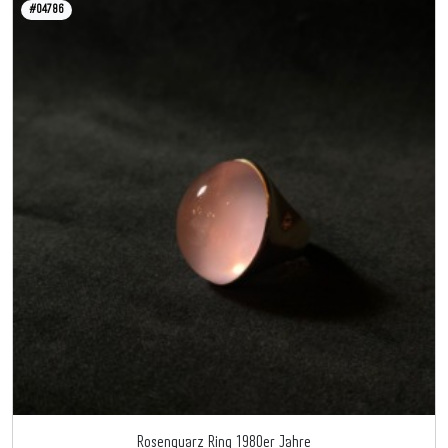
#04786
Rosenquarz Ring 1980er Jahre