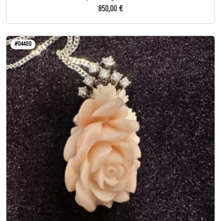
850,00 €
#04400