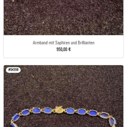
Armband mit Saphiren und Brillianten
950,00 €
#04398