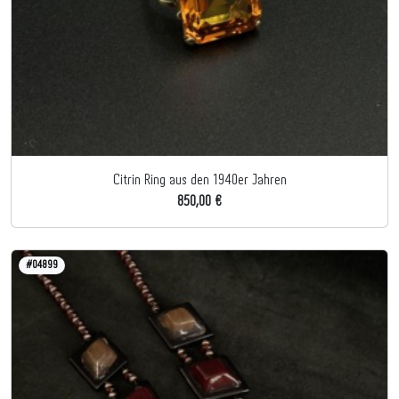
Citrin Ring aus den 1940er Jahren
850,00 €
#04899