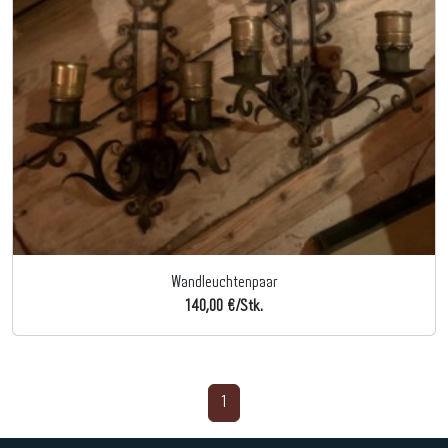
Wandleuchtenpaar
140,00 €/Stk.
1