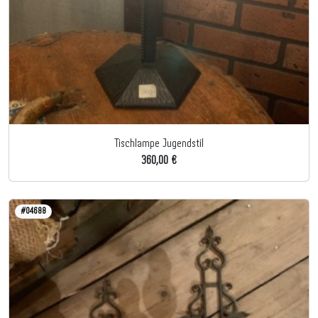
Tischlampe Jugendstil
360,00 €
#04688