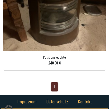
Positionsleuchte
240,00 €
1
Impressum
Datenschutz
Kontakt