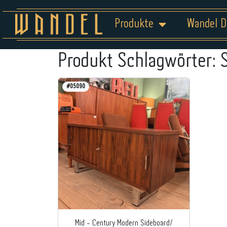
Produkte
Wandel D
Produkt Schlagwörter:
#05090
Mid - Century Modern Sideboard/