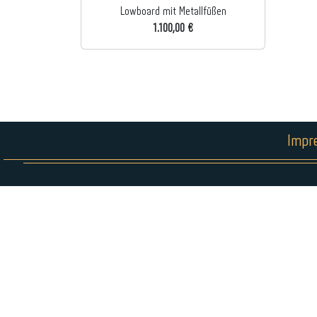
Lowboard mit Metallfüßen
1.100,00 €
Impr