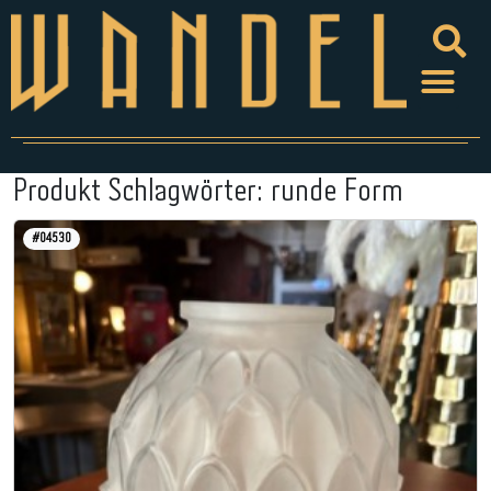
Produkt Schlagwörter:
runde Form
#04530