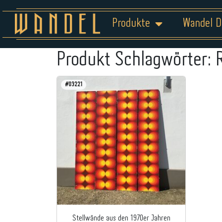
Produkte
Wandel D
Produkt Schlagwörter:
#03221
Stellwände aus den 1970er Jahren