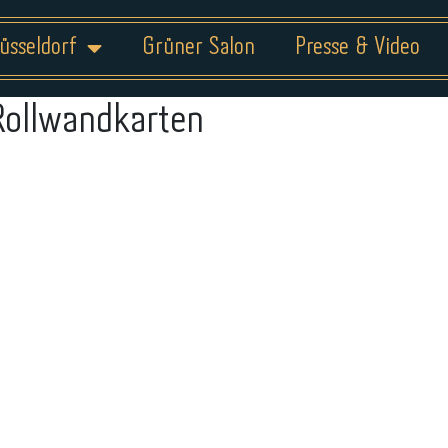
üsseldorf
Grüner Salon
Presse & Video
Rollwandkarten