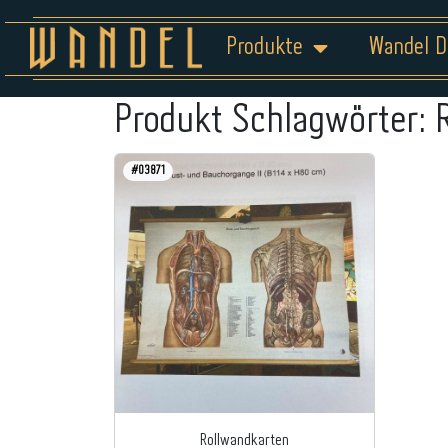
Produkte
Wandel D
Produkt Schlagwörter:
#03871
Rollwandkarten