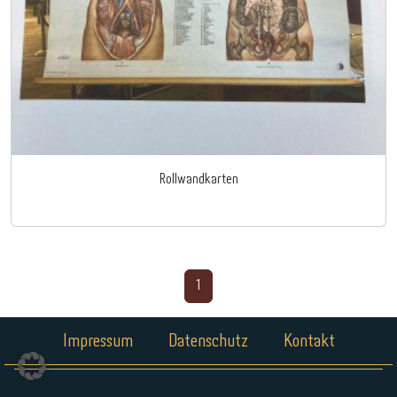
Rollwandkarten
1
Impressum
Datenschutz
Kontakt