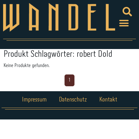
Produkt Schlagwörter:
robert Dold
Keine Produkte gefunden.
1
Impressum
Datenschutz
Kontakt