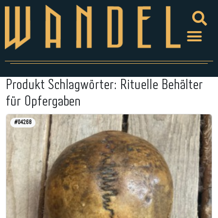
Produkt Schlagwörter:
Rituelle Behälter
für Opfergaben
#04268