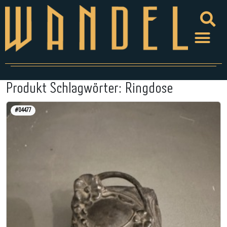
Produkt Schlagwörter:
Ringdose
#04477