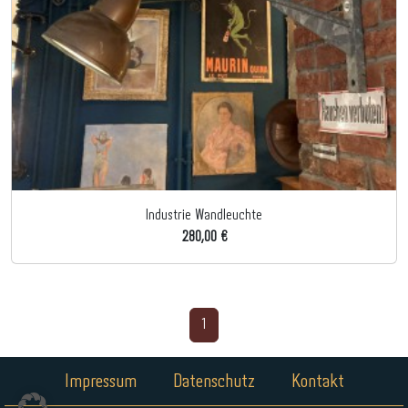
Industrie Wandleuchte
280,00 €
1
Impressum
Datenschutz
Kontakt