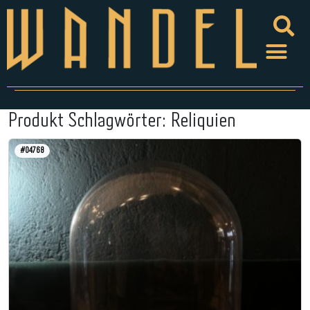
Produkt Schlagwörter:
Reliquien
#04768