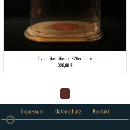
Ovale Glas-Glosch 1920er Jahre
320,00 €
1
Impressum
Datenschutz
Kontakt