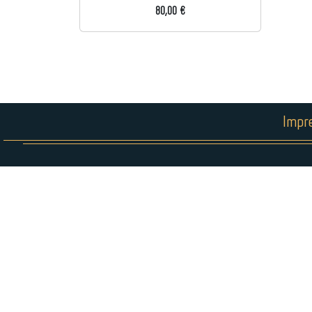
80,00 €
Impr