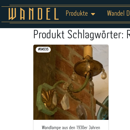
Produkte
Wandel D
Produkt Schlagwörter:
#04535
Wandlampe aus den 1930er Jahren