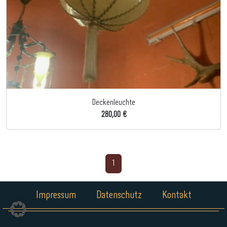
Deckenleuchte
280,00 €
1
Impressum
Datenschutz
Kontakt