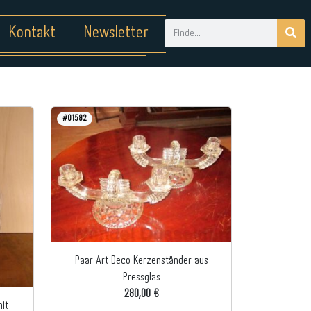
Kontakt
Newsletter
#01582
Paar Art Deco Kerzenständer aus
Pressglas
280,00 €
it