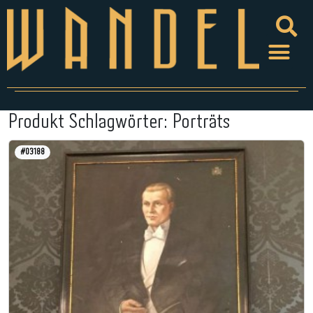
Produkt Schlagwörter:
Porträts
#03188