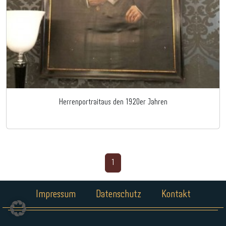
Herrenportraitaus den 1920er Jahren
1
Impressum
Datenschutz
Kontakt