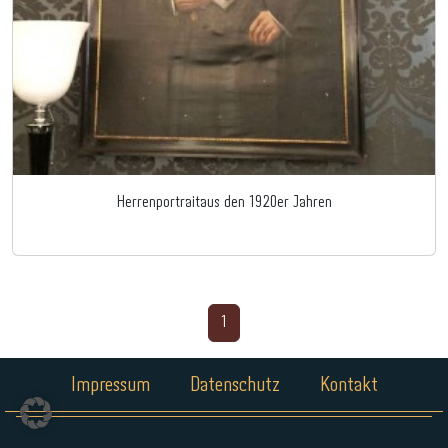
Herrenportraitaus den 1920er Jahren
1
Impressum
Datenschutz
Kontakt