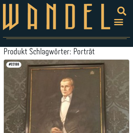
Produkt Schlagwörter:
Porträt
#03188