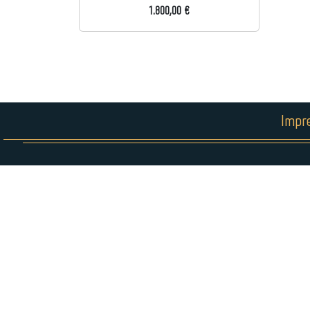
1.800,00 €
Impr