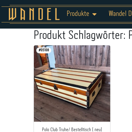
Produkte
Wandel D
Produkt Schlagwörter:
#05108
Polo Club Truhe/ Bestelltisch ( neu)