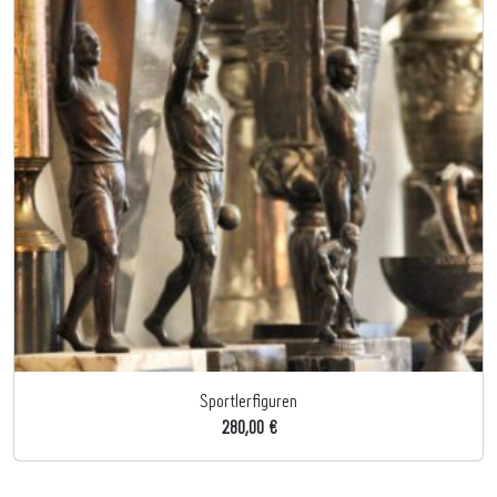
Sportlerfiguren
280,00 €