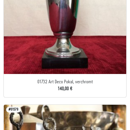
01732 Art Deco Pokal, verchromt
140,00 €
#01579