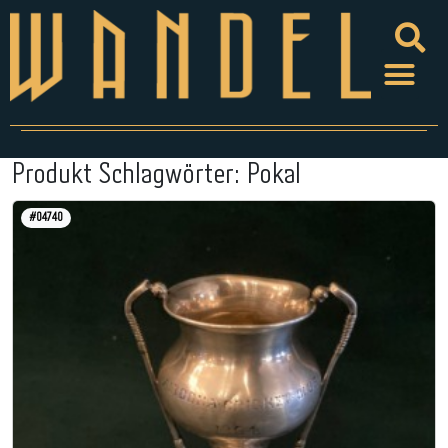
Produkt Schlagwörter:
Pokal
#04740