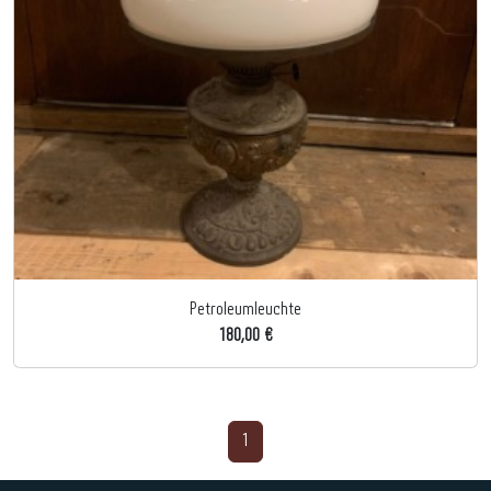
Petroleumleuchte
180,00 €
1