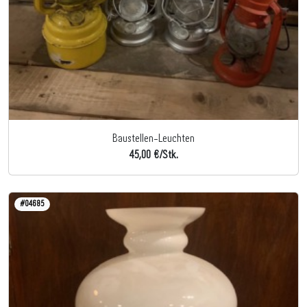
Baustellen-Leuchten
45,00 €/Stk.
#04685