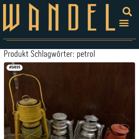
Produkt Schlagwörter:
petrol
#04699