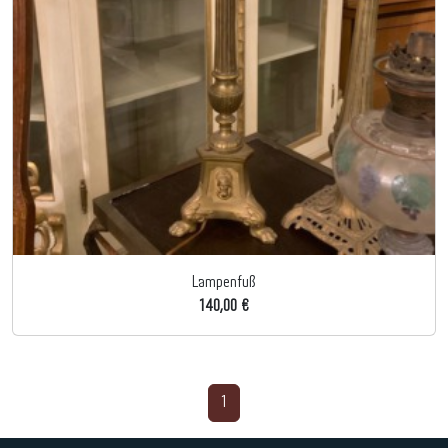
Lampenfuß
140,00 €
1