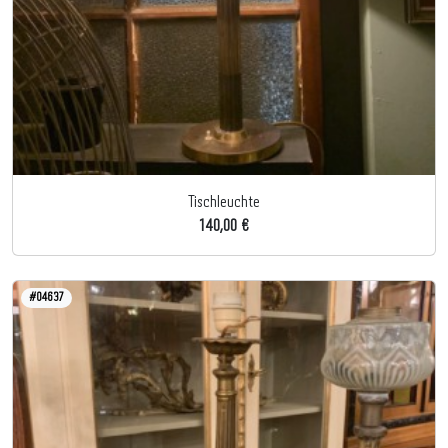
Tischleuchte
140,00 €
#04637