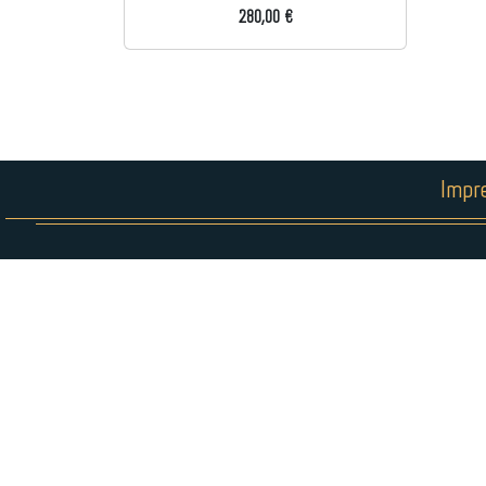
280,00 €
Impr