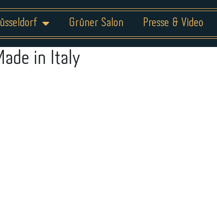
üsseldorf
Grüner Salon
Presse & Video
Made in Italy