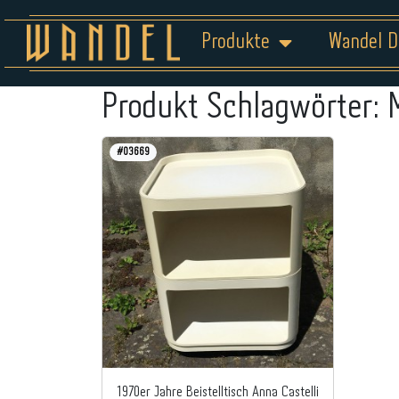
Produkte
Wandel D
Produkt Schlagwörter:
#03669
1970er Jahre Beistelltisch Anna Castelli