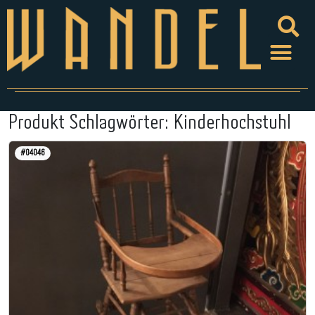
Produkt Schlagwörter:
Kinderhochstuhl
#04046