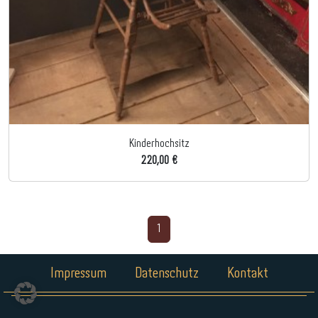
Kinderhochsitz
220,00 €
1
Impressum
Datenschutz
Kontakt