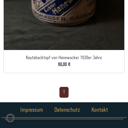
Kautabacktopf von Hanewacker 1920er Jahre
60,00 €
1
Impressum
Datenschutz
Kontakt