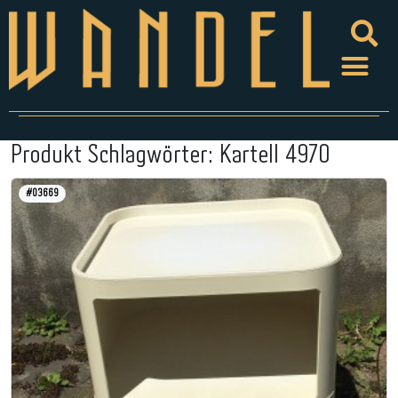
Produkt Schlagwörter:
Kartell 4970
#03669