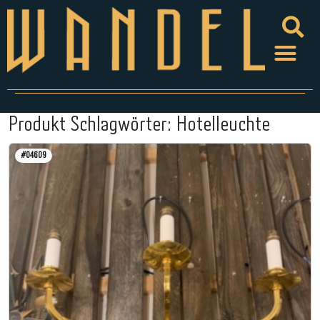
Produkt Schlagwörter:
Hotelleuchte
#04609