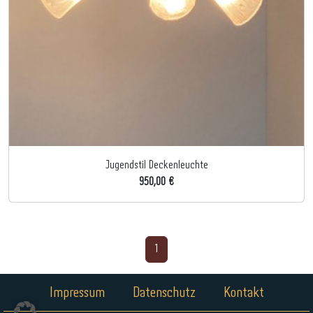
Jugendstil Deckenleuchte
950,00 €
1
Impressum
Datenschutz
Kontakt