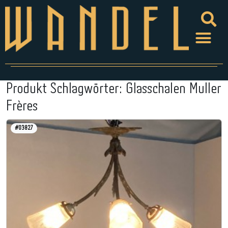
Produkt Schlagwörter:
Glasschalen Muller
Frères
#03827