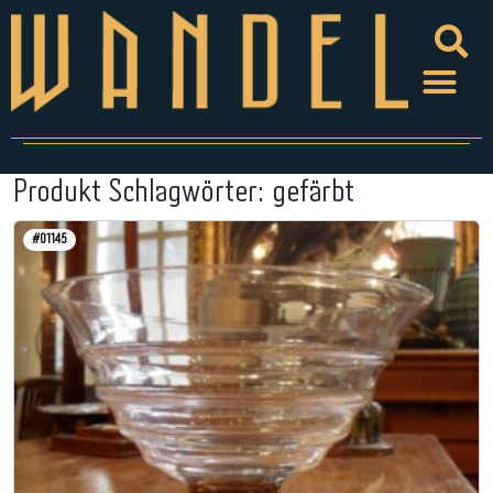
Produkt Schlagwörter:
gefärbt
#01145