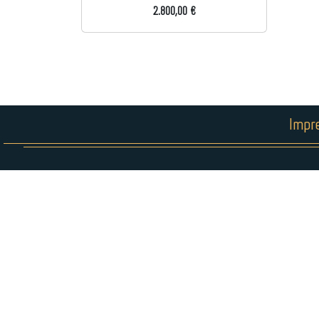
2.800,00 €
Impr