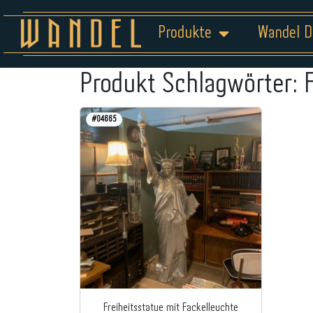
Produkte
Wandel D
Produkt Schlagwörter:
#04665
Freiheitsstatue mit Fackelleuchte