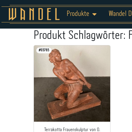
Produkte
Wandel D
Produkt Schlagwörter:
#03765
Terrakotta Frauenskulptur von O.