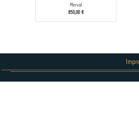
Merval
850,00 €
Impr