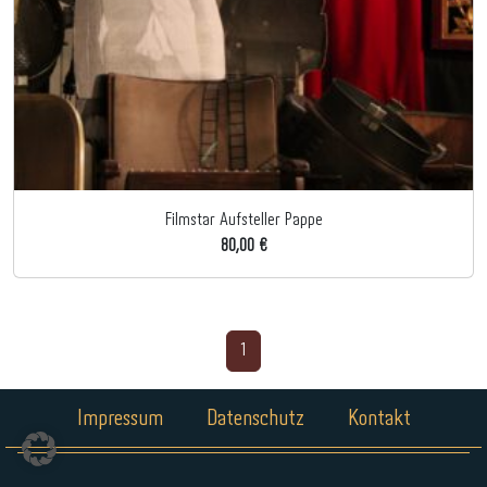
Filmstar Aufsteller Pappe
80,00 €
1
Impressum
Datenschutz
Kontakt