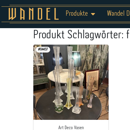
Produkte
Wandel D
Produkt Schlagwörter:
#04437
Art Deco Vasen