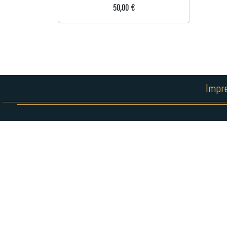
50,00 €
Impr