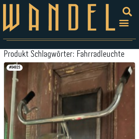
Produkt Schlagwörter:
Fahrradleuchte
#04925