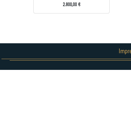
2.800,00 €
Impr