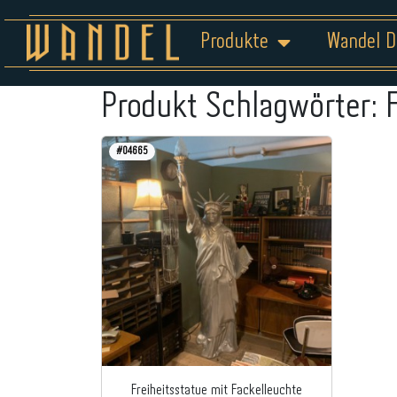
Produkte
Wandel D
Produkt Schlagwörter:
#04665
Freiheitsstatue mit Fackelleuchte