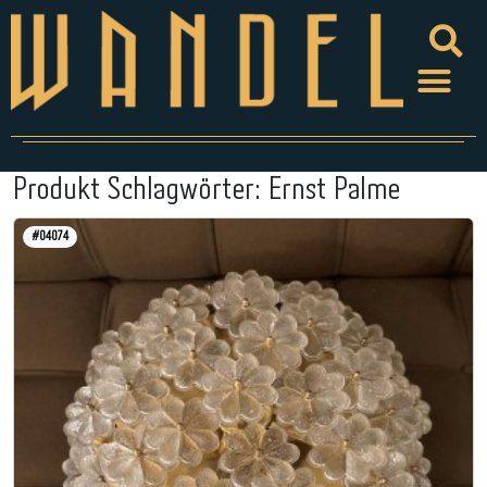
Produkt Schlagwörter:
Ernst Palme
#04074