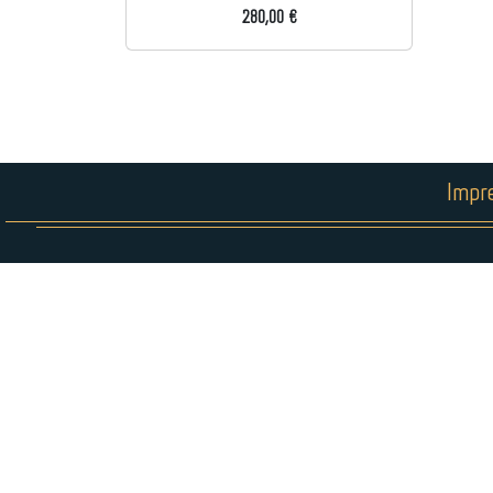
280,00 €
Impr